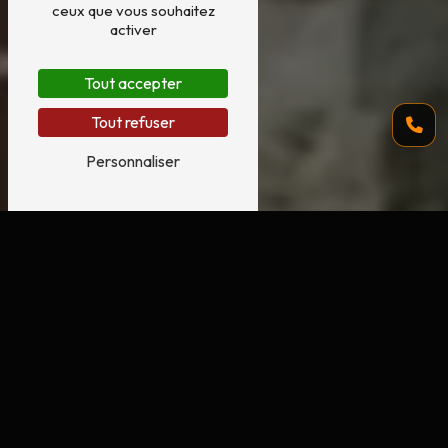
ceux que vous souhaitez
activer
Tout accepter
Tout refuser
Personnaliser
Isolation des combles à Saint-Just avec
RD RENOVE