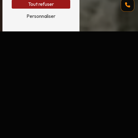
Tout refuser
Personnaliser
Ravalement de façades à Saint Marcel
avec RD RENOVE
Vous êtes à la recherche d'un professionnel pour
effectuer un ravalement de façades dans la ville
de Saint Marcel ? Faites appel à RD RENOVE,
une entreprise experte en rénovation de