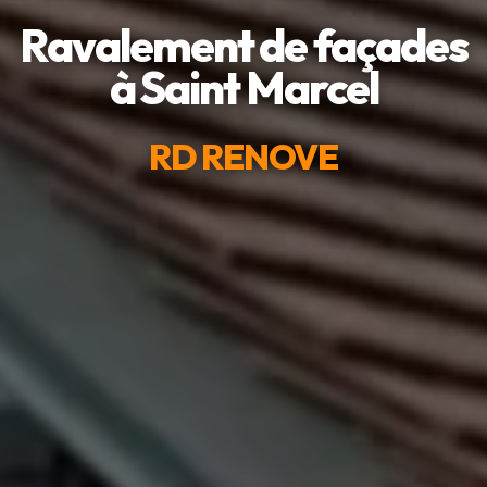
Ravalement de façades
à Saint Marcel
RD RENOVE