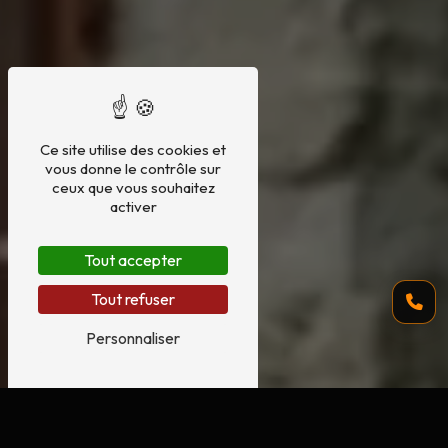
Ce site utilise des cookies et
vous donne le contrôle sur
ceux que vous souhaitez
activer
Tout accepter
Tout refuser
Personnaliser