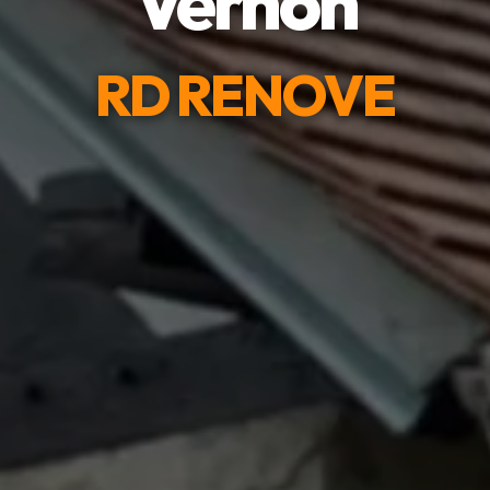
Vernon
RD RENOVE