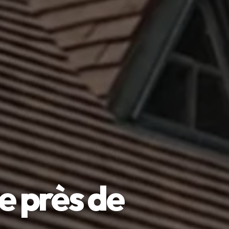
e près de