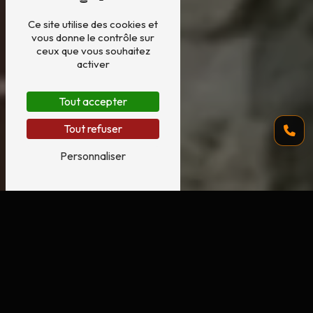
Ce site utilise des cookies et
vous donne le contrôle sur
ceux que vous souhaitez
activer
Tout accepter
Tout refuser
Personnaliser